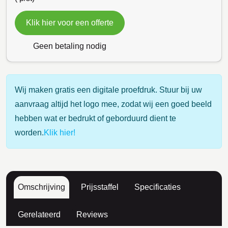
Klik hier voor een offerte
Geen betaling nodig
Wij maken gratis een digitale proefdruk. Stuur bij uw
aanvraag altijd het logo mee, zodat wij een goed beeld
hebben wat er bedrukt of geborduurd dient te
worden.
Klik hier!
Omschrijving
Prijsstaffel
Specificaties
Gerelateerd
Reviews