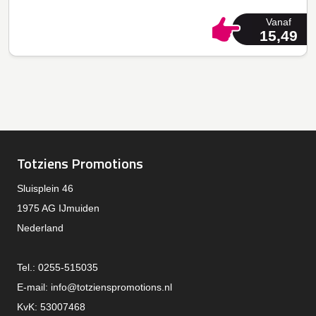
Vanaf
15,49
Totziens Promotions
Sluisplein 46
1975 AG IJmuiden
Nederland
Tel.: 0255-515035
E-mail:
info@totzienspromotions.nl
KvK: 53007468