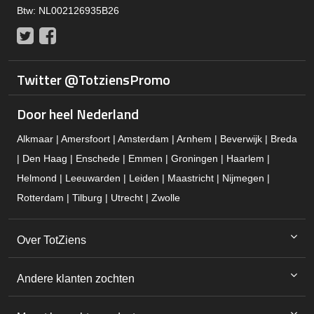
Btw: NL002126935B26
Twitter
Facebook
Twitter @TotziensPromo
Door heel Nederland
Alkmaar | Amersfoort | Amsterdam | Arnhem | Beverwijk | Breda
| Den Haag | Enschede | Emmen | Groningen | Haarlem |
Helmond | Leeuwarden | Leiden | Maastricht | Nijmegen |
Rotterdam | Tilburg | Utrecht | Zwolle
Over TotZiens
Andere klanten zochten