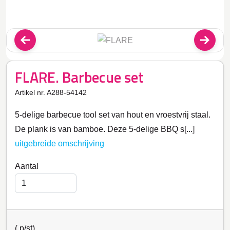
FLARE. Barbecue set
Artikel nr. A288-54142
5-delige barbecue tool set van hout en vroestvrij staal.
De plank is van bamboe. Deze 5-delige BBQ s[...]
uitgebreide omschrijving
Aantal
(
p/st)