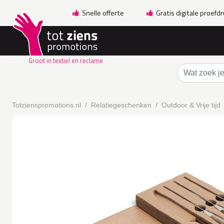
Snelle offerte
Gratis digitale proefd
Groot in textiel en reclame
Totzienspromotions.nl
Relatiegeschenken
Outdoor & Vrije tijd