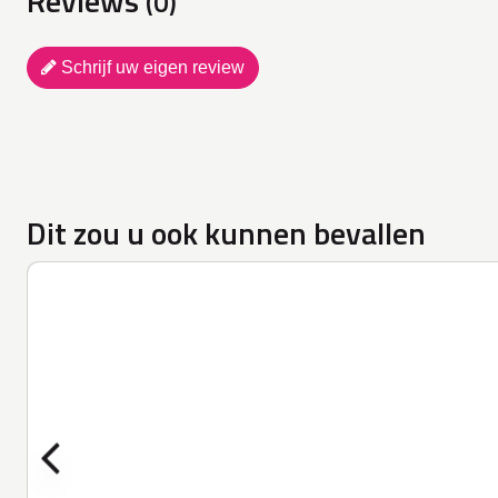
Reviews
(0)
Schrijf uw eigen review
Dit zou u ook kunnen bevallen