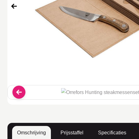
Omschrijving
Prijsstaffel
Specificaties