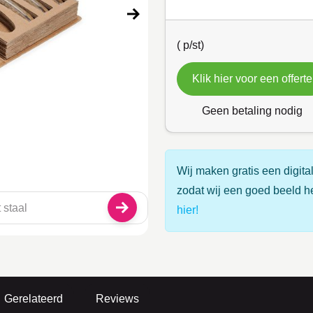
(
p/st)
Klik hier voor een offerte
Geen betaling nodig
Wij maken gratis een digital
zodat wij een goed beeld h
hier!
Gerelateerd
Reviews