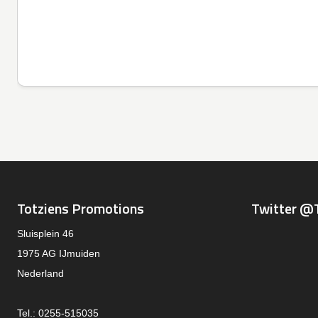
Totziens Promotions
Twitter @
Sluisplein 46
1975 AG IJmuiden
Nederland
Tel.: 0255-515035