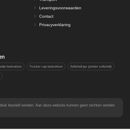
Leveringsvoorwaarden
Contact
Privacyverklaring
en
hoodie bedrukken
Trucker cap bedrukken
Softshell jas (printer softshell)
pdruk besteld worden. Aan deze website kunnen geen rechten worden