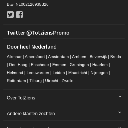
Btw: NL002126935B26
Twitter
Facebook
Twitter @TotziensPromo
Door heel Nederland
Alkmaar | Amersfoort | Amsterdam | Arnhem | Beverwijk | Breda
| Den Haag | Enschede | Emmen | Groningen | Haarlem |
Helmond | Leeuwarden | Leiden | Maastricht | Nijmegen |
Rotterdam | Tilburg | Utrecht | Zwolle
Over TotZiens
Andere klanten zochten