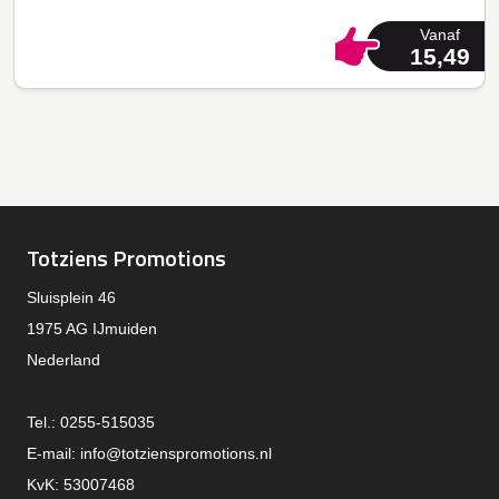
Vanaf
15,49
Totziens Promotions
Sluisplein 46
1975 AG IJmuiden
Nederland
Tel.: 0255-515035
E-mail:
info@totzienspromotions.nl
KvK: 53007468