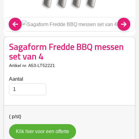
Sagaform Fredde BBQ messen
set van 4
Artikel nr. A53-LT52221
Aantal
(
p/st)
Klik hier voor een offerte