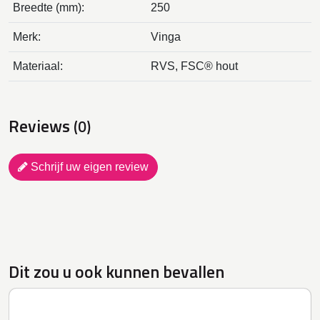
Breedte (mm):
250
Merk:
Vinga
Materiaal:
RVS, FSC® hout
Reviews
(0)
Schrijf uw eigen review
Dit zou u ook kunnen bevallen