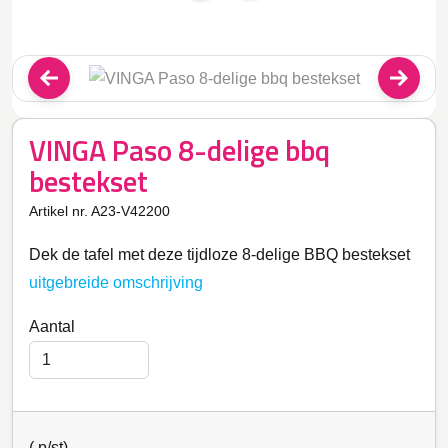
VINGA Paso 8-delige bbq
bestekset
Artikel nr. A23-V42200
Dek de tafel met deze tijdloze 8-delige BBQ bestekset
uitgebreide omschrijving
Aantal
(
p/st)