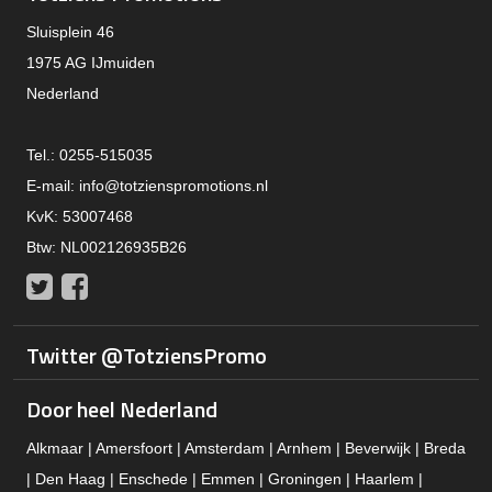
Sluisplein 46
1975 AG IJmuiden
Nederland
Tel.: 0255-515035
E-mail:
info@totzienspromotions.nl
KvK: 53007468
Btw: NL002126935B26
Twitter
Facebook
Twitter @TotziensPromo
Door heel Nederland
Alkmaar | Amersfoort | Amsterdam | Arnhem | Beverwijk | Breda
| Den Haag | Enschede | Emmen | Groningen | Haarlem |