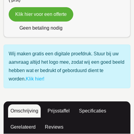
Klik hier voor een offerte
Geen betaling nodig
Wij maken gratis een digitale proefdruk. Stuur bij uw
aanvraag altijd het logo mee, zodat wij een goed beeld
hebben wat er bedrukt of geborduurd dient te
worden.
Klik hier!
Omschrijving
Prijsstaffel
Specificaties
Gerelateerd
Reviews