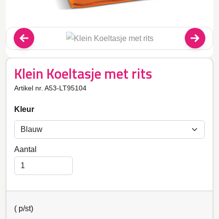
Klein Koeltasje met rits
Artikel nr. A53-LT95104
Kleur
Aantal
(
p/st)