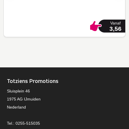
Vanaf
3,56
Totziens Promotions
Sluisplein 46
1975 AG IJmuiden
Nederland
Tel.: 0255-515035