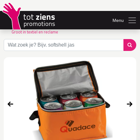
Menu
Groot in textiel en reclame