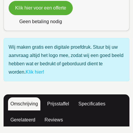
Klik hier voor een offerte
Geen betaling nodig
Wij maken gratis een digitale proefdruk. Stuur bij uw
aanvraag altijd het logo mee, zodat wij een goed beeld
hebben wat er bedrukt of geborduurd dient te
worden.
Klik hier!
Omschrijving
Prijsstaffel
Specificaties
Gerelateerd
Reviews