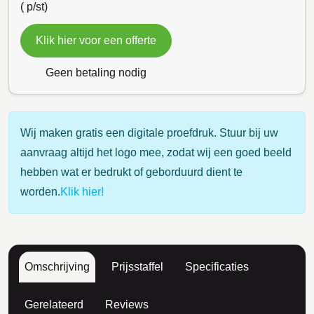
(
p/st)
Klik hier voor een offerte
Geen betaling nodig
Wij maken gratis een digitale proefdruk. Stuur bij uw
aanvraag altijd het logo mee, zodat wij een goed beeld
hebben wat er bedrukt of geborduurd dient te
worden.
Klik hier!
Omschrijving
Prijsstaffel
Specificaties
Gerelateerd
Reviews