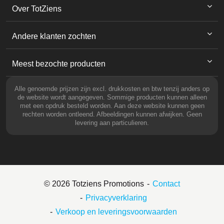
Over TotZiens
Andere klanten zochten
Meest bezochte producten
Alle genoemde prijzen zijn excl. drukkosten en btw tenzij anders op
de website wordt aangegeven. Sommige producten kunnen alleen
met een opdruk besteld worden. Aan deze website kunnen geen
rechten worden ontleend. Afbeeldingen kunnen afwijken. Geen
levering aan particulieren.
© 2026 Totziens Promotions
Contact
Privacyverklaring
Verkoop en leveringsvoorwaarden