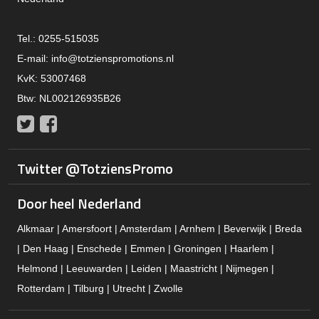
Tel.: 0255-515035
E-mail:
info@totzienspromotions.nl
KvK: 53007468
Btw: NL002126935B26
Twitter
Facebook
Twitter @TotziensPromo
Door heel Nederland
Alkmaar | Amersfoort | Amsterdam | Arnhem | Beverwijk | Breda
| Den Haag | Enschede | Emmen | Groningen | Haarlem |
Helmond | Leeuwarden | Leiden | Maastricht | Nijmegen |
Rotterdam | Tilburg | Utrecht | Zwolle