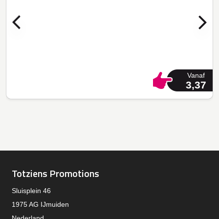
Vanaf
3,37
Totziens Promotions
Sluisplein 46
1975 AG IJmuiden
Nederland