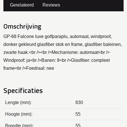
Gerelateerd
Reviews
Omschrijving
GP-68 Falcone luxe golfparaplu, automaat, windproof,
donker gekleurd glasfiber stok en frame, glasfiber baleinen,
zwarte haak.<br /><br />Mechanisme: automaat<br />
Windproof: ja<br />Banen: 8<br />Glasfiber: compleet
frame<br />Foedraal: nee
Specificaties
Lengte (mm):
830
Hoogte (mm):
55
Breedte (mm):
55