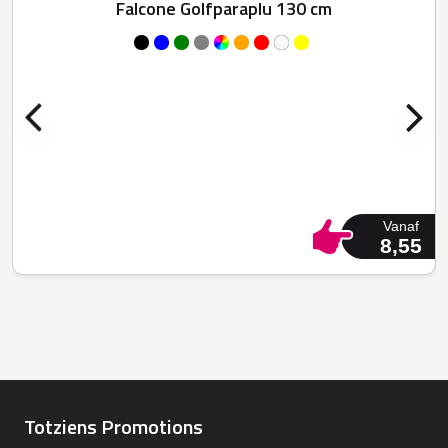
Falcone Golfparaplu 130 cm
Vanaf
8,55
Totziens Promotions