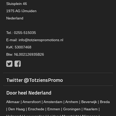
Sluisplein 46
1975 AG IJmuiden
Nederland
Tel.: 0255-515035
E-mail:
info@totzienspromotions.nl
KvK: 53007468
Btw: NL002126935B26
Twitter
Facebook
Twitter @TotziensPromo
Door heel Nederland
Alkmaar | Amersfoort | Amsterdam | Arnhem | Beverwijk | Breda
| Den Haag | Enschede | Emmen | Groningen | Haarlem |