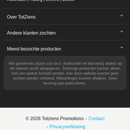
Over TotZiens
Andere klanten zochten
Meest bezochte producten
Alle genoemde prijzen zijn excl. drukkosten en btw tenzij anders op
de website wordt aangegeven. Sommige producten kunnen alleen
met een opdruk besteld worden. Aan deze website kunnen geen
rechten worden ontleend. Afbeeldingen kunnen afwijken. Geen
levering aan particulieren.
© 2026 Totziens Promotions
Contact
Privacyverklaring