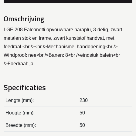
Omschrijving
LGF-208 Falconetti opvouwbare paraplu, 3-delig, zwart
metalen stok en frame, zwart kunststof handvat, met
foedraal.<br /><br />Mechanisme: handopening<br />
Windproof: nee<br />Banen: 8<br />eindstuk balein<br
/>Foedraal: ja
Specificaties
Lengte (mm):
230
Hoogte (mm):
50
Breedte (mm):
50