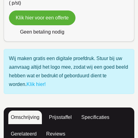
(
p/st)
Klik hier voor een offerte
Geen betaling nodig
Wij maken gratis een digitale proefdruk. Stuur bij uw
aanvraag altijd het logo mee, zodat wij een goed beeld
hebben wat er bedrukt of geborduurd dient te
worden.
Klik hier!
Omschrijving
Prijsstaffel
Specificaties
Gerelateerd
Reviews