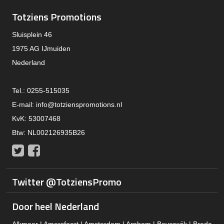
Totziens Promotions
Sluisplein 46
1975 AG IJmuiden
Nederland
Tel.: 0255-515035
E-mail:
info@totzienspromotions.nl
KvK: 53007468
Btw: NL002126935B26
Twitter
Facebook
Twitter @TotziensPromo
Door heel Nederland