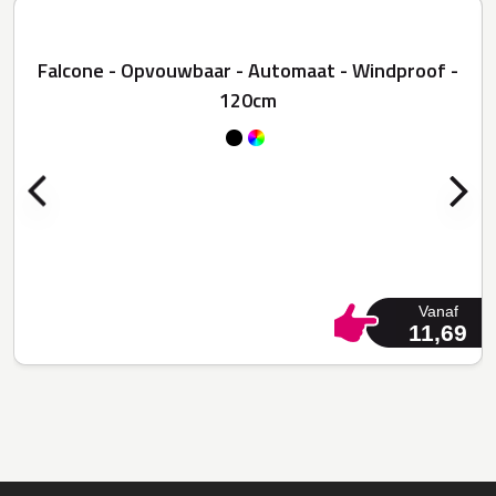
Falcone - Opvouwbaar - Automaat - Windproof -
120cm
Vanaf
11,69