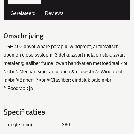
Gerelateerd
Reviews
Omschrijving
LGF-403 opvouwbare paraplu, windproof, automatisch
open en close systeem, 3 delig, zwart metalen stok, zwart
metalen/glasfiber frame, zwart handvat en met foedraal.<br
/><br />Mechanisme: auto open & close<br /> Windproof:
ja<br />Banen: 7<br />Glasfiber: eindstuk balein<br
/>Foedraal: ja
Specificaties
Lengte (mm):
280