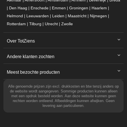
Alkmaar | Amersfoort | Amsterdam | Arnhem | Beverwijk | Breda
| Den Haag | Enschede | Emmen | Groningen | Haarlem |
Helmond | Leeuwarden | Leiden | Maastricht | Nijmegen |
Rotterdam | Tilburg | Utrecht | Zwolle
Over TotZiens
Andere klanten zochten
Meest bezochte producten
Alle genoemde prijzen zijn excl. drukkosten en btw tenzij anders op
de website wordt aangegeven. Sommige producten kunnen alleen
met een opdruk besteld worden. Aan deze website kunnen geen
rechten worden ontleend. Afbeeldingen kunnen afwijken. Geen
levering aan particulieren.