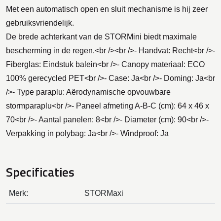
Met een automatisch open en sluit mechanisme is hij zeer
gebruiksvriendelijk.
De brede achterkant van de STORMini biedt maximale
bescherming in de regen.<br /><br />- Handvat: Recht<br />-
Fiberglas: Eindstuk balein<br />- Canopy materiaal: ECO
100% gerecycled PET<br />- Case: Ja<br />- Doming: Ja<br
/>- Type paraplu: Aërodynamische opvouwbare
stormparaplu<br />- Paneel afmeting A-B-C (cm): 64 x 46 x
70<br />- Aantal panelen: 8<br />- Diameter (cm): 90<br />-
Verpakking in polybag: Ja<br />- Windproof: Ja
Specificaties
Merk:
STORMaxi