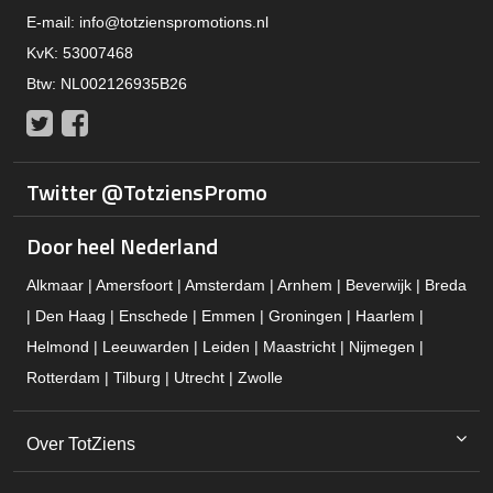
E-mail:
info@totzienspromotions.nl
KvK: 53007468
Btw: NL002126935B26
Twitter
Facebook
Twitter @TotziensPromo
Door heel Nederland
Alkmaar | Amersfoort | Amsterdam | Arnhem | Beverwijk | Breda
| Den Haag | Enschede | Emmen | Groningen | Haarlem |
Helmond | Leeuwarden | Leiden | Maastricht | Nijmegen |
Rotterdam | Tilburg | Utrecht | Zwolle
Over TotZiens