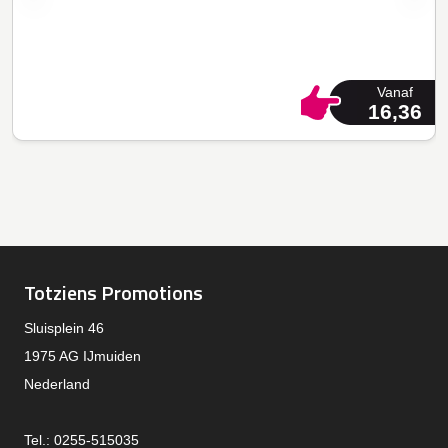
Vanaf
16,36
Totziens Promotions
Sluisplein 46
1975 AG IJmuiden
Nederland
Tel.: 0255-515035