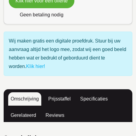
Klik hier voor een offerte
Geen betaling nodig
Wij maken gratis een digitale proefdruk. Stuur bij uw
aanvraag altijd het logo mee, zodat wij een goed beeld
hebben wat er bedrukt of geborduurd dient te
worden.
Klik hier!
Omschrijving
Prijsstaffel
Specificaties
Gerelateerd
Reviews