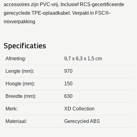
accessoires zijn PVC-vrij. Inclusief RCS-gecertificeerde
gerecyclede TPE-oplaadkabel. Verpakt in FSC®-
mixverpakking
Specificaties
Afmeting:
9,7 x 6,3 x 1,5 cm
Lengte (mm):
970
Hoogte (mm):
150
Breedte (mm):
630
Merk:
XD Collection
Materiaal:
Gerecycled ABS