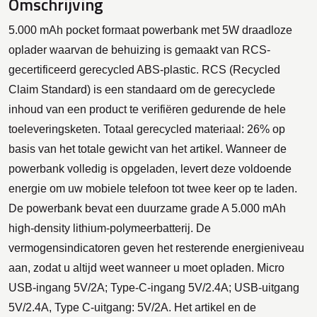
Omschrijving
5.000 mAh pocket formaat powerbank met 5W draadloze
oplader waarvan de behuizing is gemaakt van RCS-
gecertificeerd gerecycled ABS-plastic. RCS (Recycled
Claim Standard) is een standaard om de gerecyclede
inhoud van een product te verifiëren gedurende de hele
toeleveringsketen. Totaal gerecycled materiaal: 26% op
basis van het totale gewicht van het artikel. Wanneer de
powerbank volledig is opgeladen, levert deze voldoende
energie om uw mobiele telefoon tot twee keer op te laden.
De powerbank bevat een duurzame grade A 5.000 mAh
high-density lithium-polymeerbatterij. De
vermogensindicatoren geven het resterende energieniveau
aan, zodat u altijd weet wanneer u moet opladen. Micro
USB-ingang 5V/2A; Type-C-ingang 5V/2.4A; USB-uitgang
5V/2.4A, Type C-uitgang: 5V/2A. Het artikel en de