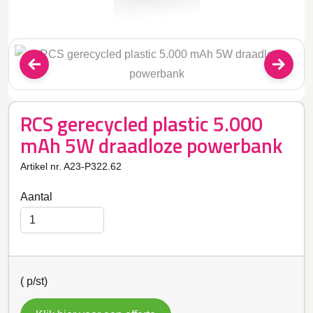
RCS gerecycled plastic 5.000
mAh 5W draadloze powerbank
Artikel nr. A23-P322.62
Aantal
(
p/st)