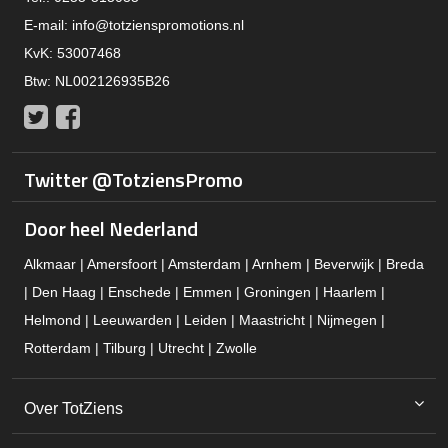
E-mail:
info@totzienspromotions.nl
KvK: 53007468
Btw: NL002126935B26
Twitter
Facebook
Twitter @TotziensPromo
Door heel Nederland
Alkmaar | Amersfoort | Amsterdam | Arnhem | Beverwijk | Breda
| Den Haag | Enschede | Emmen | Groningen | Haarlem |
Helmond | Leeuwarden | Leiden | Maastricht | Nijmegen |
Rotterdam | Tilburg | Utrecht | Zwolle
Over TotZiens