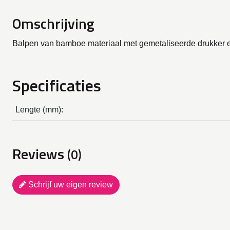
Omschrijving
Balpen van bamboe materiaal met gemetaliseerde drukker en
Specificaties
Lengte (mm):
Reviews
(0)
Schrijf uw eigen review