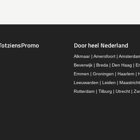
TotziensPromo
Door heel Nederland
Alkmaar | Amersfoort | Amsterda
Beverwijk | Breda | Den Haag | E
Emmen | Groningen | Haarlem | 
Leeuwarden | Leiden | Maastricht
Rotterdam | Tilburg | Utrecht | Zw