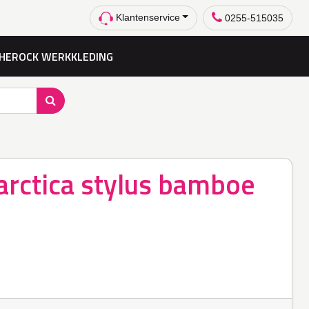
Klantenservice
0255-515035
HEROCK WERKKLEDING
arctica stylus bamboe