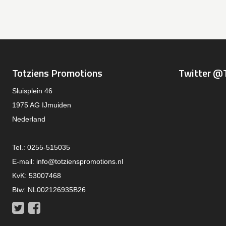
Totziens Promotions
Twitter @
Sluisplein 46
1975 AG IJmuiden
Nederland
Tel.: 0255-515035
E-mail:
info@totzienspromotions.nl
KvK: 53007468
Btw: NL002126935B26
Twitter
Facebook