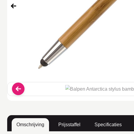
Omschrijving
Prijsstaffel
Specificaties