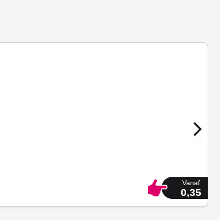
Vanaf
0,35