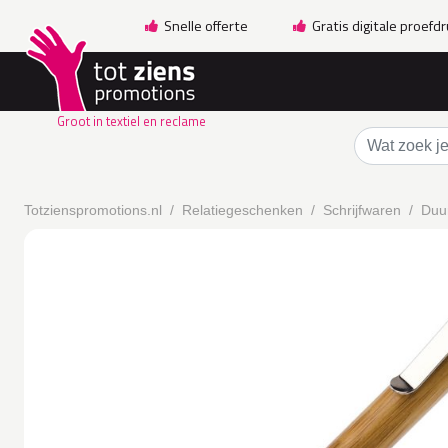
Snelle offerte
Gratis digitale proefd
Groot in textiel en reclame
Totzienspromotions.nl
Relatiegeschenken
Schrijfwaren
Duu