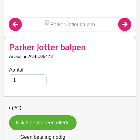
Parker Jotter balpen
Artikel nr. A34-106478
Aantal
(
p/st)
Klik hier voor een offerte
Geen betaling nodig