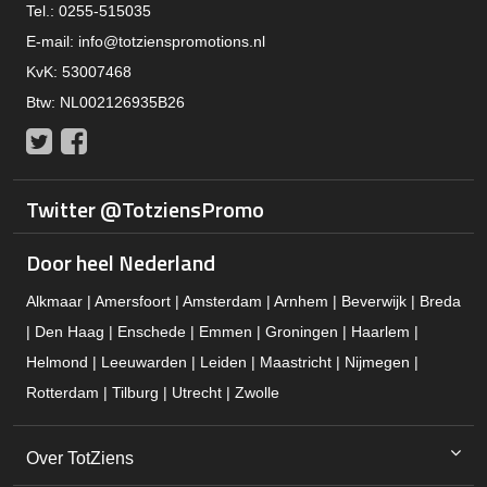
Tel.: 0255-515035
E-mail:
info@totzienspromotions.nl
KvK: 53007468
Btw: NL002126935B26
Twitter
Facebook
Twitter @TotziensPromo
Door heel Nederland
Alkmaar | Amersfoort | Amsterdam | Arnhem | Beverwijk | Breda
| Den Haag | Enschede | Emmen | Groningen | Haarlem |
Helmond | Leeuwarden | Leiden | Maastricht | Nijmegen |
Rotterdam | Tilburg | Utrecht | Zwolle
Over TotZiens