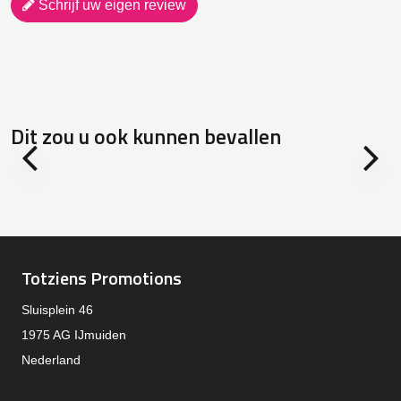
Schrijf uw eigen review
Dit zou u ook kunnen bevallen
Totziens Promotions
Sluisplein 46
1975 AG IJmuiden
Nederland