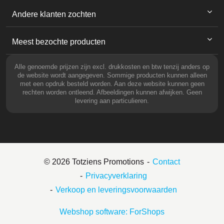
Andere klanten zochten
Meest bezochte producten
Alle genoemde prijzen zijn excl. drukkosten en btw tenzij anders op
de website wordt aangegeven. Sommige producten kunnen alleen
met een opdruk besteld worden. Aan deze website kunnen geen
rechten worden ontleend. Afbeeldingen kunnen afwijken. Geen
levering aan particulieren.
© 2026 Totziens Promotions
Contact
Privacyverklaring
Verkoop en leveringsvoorwaarden
Webshop software: ForShops