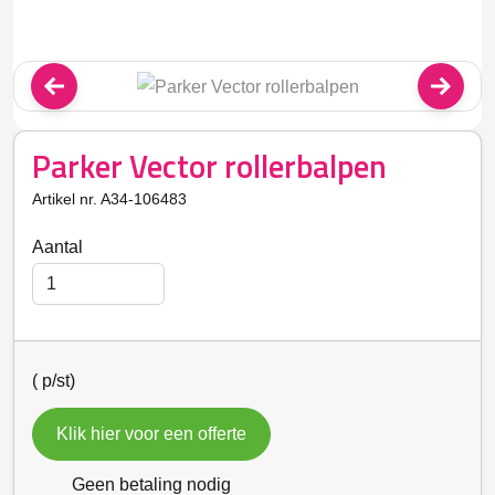
Parker Vector rollerbalpen
Artikel nr. A34-106483
Aantal
(
p/st)
Klik hier voor een offerte
Geen betaling nodig