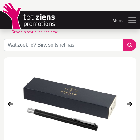
Menu
Groot in textiel en reclame