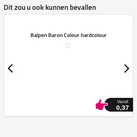
Dit zou u ook kunnen bevallen
Balpen Baron Colour hardcolour
Vanaf
0,37