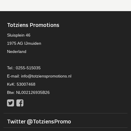
Totziens Promotions
Sluisplein 46
1975 AG IJmuiden
Nederland
Tel.: 0255-515035
E-mail:
info@totzienspromotions.nl
KvK: 53007468
Btw: NL002126935B26
Twitter
Facebook
Twitter @TotziensPromo