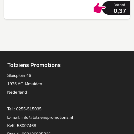
Vanaf
0,37
Totziens Promotions
Sluisplein 46
1975 AG IJmuiden
Nederland
Tel.: 0255-515035
E-mail:
info@totzienspromotions.nl
KvK: 53007468