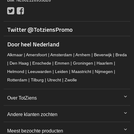
Btw: NL002126935B26
Twitter
Facebook
Twitter @TotziensPromo
Door heel Nederland
Alkmaar | Amersfoort | Amsterdam | Arnhem | Beverwijk | Breda
| Den Haag | Enschede | Emmen | Groningen | Haarlem |
Helmond | Leeuwarden | Leiden | Maastricht | Nijmegen |
Rotterdam | Tilburg | Utrecht | Zwolle
Over TotZiens
Andere klanten zochten
Meest bezochte producten