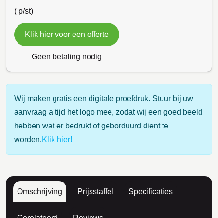
(
p/st)
Klik hier voor een offerte
Geen betaling nodig
Wij maken gratis een digitale proefdruk. Stuur bij uw
aanvraag altijd het logo mee, zodat wij een goed beeld
hebben wat er bedrukt of geborduurd dient te
worden.
Klik hier!
Omschrijving
Prijsstaffel
Specificaties
Gerelateerd
Reviews