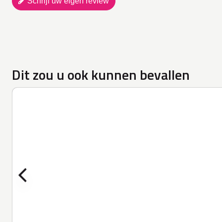
Schrijf uw eigen review
Dit zou u ook kunnen bevallen