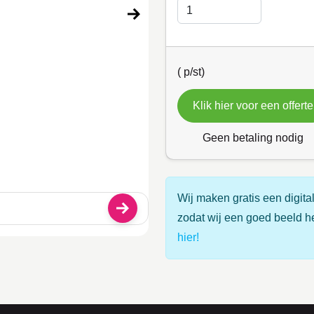
(
p/st)
Klik hier voor een offerte
Geen betaling nodig
Wij maken gratis een digital
zodat wij een goed beeld h
hier!