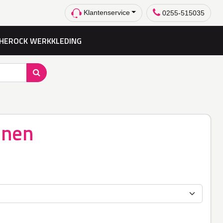
Klantenservice
0255-515035
HEROCK WERKKLEDING
nnen