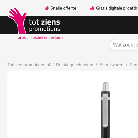
Snelle offerte
Gratis digitale proefd
Groot in textiel en reclame
Totzienspromotions.nl
Relatiegeschenken
Schrijfwaren
Pen