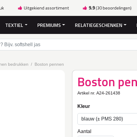
ruk
Uitgekiend assortiment
9.9
(30 beoordelingen)
TEXTIEL
PREMIUMS
RELATIEGESCHENKEN
nen bedrukken
Boston pennen
Boston pe
Artikel nr. A24-261438
Kleur
Aantal