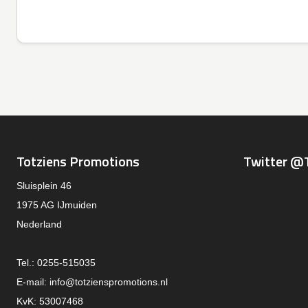
Totziens Promotions
Twitter @
Sluisplein 46
1975 AG IJmuiden
Nederland
Tel.: 0255-515035
E-mail:
info@totzienspromotions.nl
KvK: 53007468