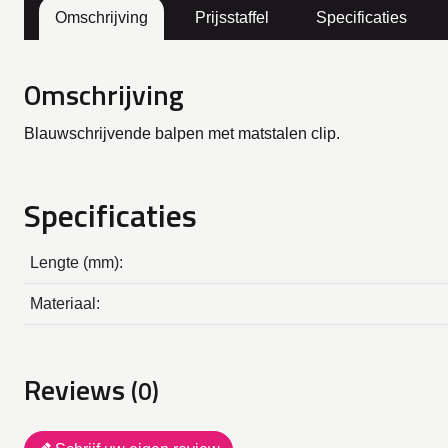
Omschrijving
Prijsstaffel
Specificaties
Omschrijving
Blauwschrijvende balpen met matstalen clip.
Specificaties
Lengte (mm):
Materiaal:
Reviews
(0)