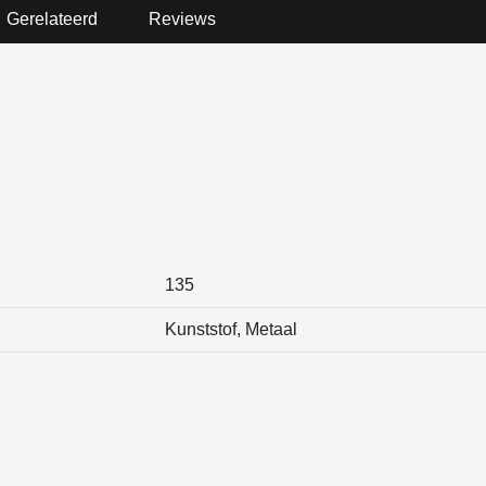
Gerelateerd
Reviews
135
Kunststof, Metaal