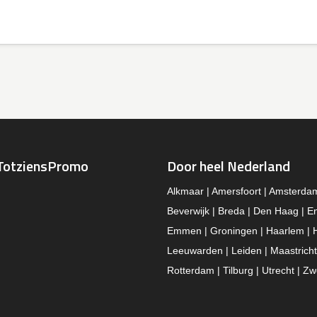
TotziensPromo
Door heel Nederland
Alkmaar | Amersfoort | Amsterda
Beverwijk | Breda | Den Haag | E
Emmen | Groningen | Haarlem | 
Leeuwarden | Leiden | Maastricht
Rotterdam | Tilburg | Utrecht | Zw