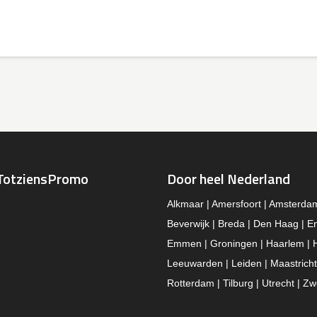
TotziensPromo
Door heel Nederland
Alkmaar | Amersfoort | Amsterda
Beverwijk | Breda | Den Haag | E
Emmen | Groningen | Haarlem | 
Leeuwarden | Leiden | Maastricht
Rotterdam | Tilburg | Utrecht | Zw