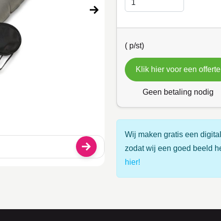
(
p/st)
Klik hier voor een offerte
Geen betaling nodig
Wij maken gratis een digital
zodat wij een goed beeld h
hier!