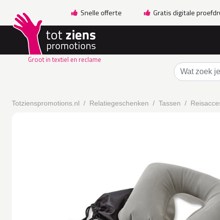
Snelle offerte
Gratis digitale proefd
Groot in textiel en reclame
Totzienspromotions.nl
Relatiegeschenken
Tassen
Reisacce