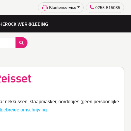
Klantenservice
0255-515035
HEROCK WERKKLEDING
eisset
ar nekkussen, slaapmasker, oordopjes (geen persoonlijke
itgebreide omschrijving