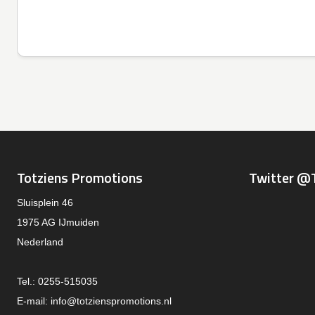
Totziens Promotions
Twitter @
Sluisplein 46
1975 AG IJmuiden
Nederland
Tel.: 0255-515035
E-mail:
info@totzienspromotions.nl