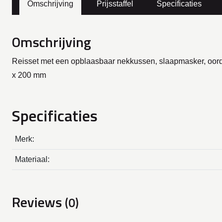
Omschrijving
Prijsstaffel
Specificaties
Omschrijving
Reisset met een opblaasbaar nekkussen, slaapmasker, oord
x 200 mm
Specificaties
Merk:
Materiaal:
Reviews
(0)