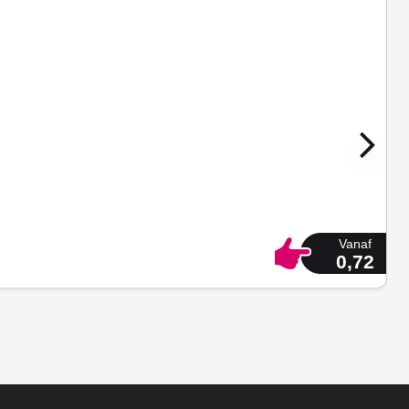
Vanaf
0,72