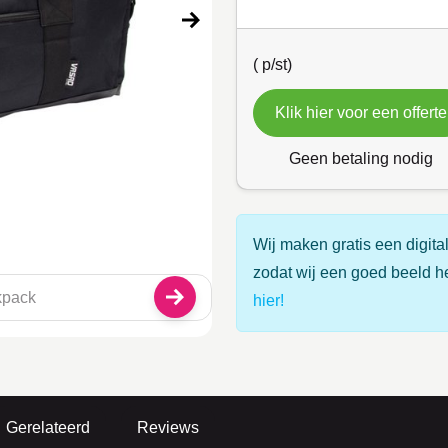
(
p/st)
Klik hier voor een offerte
Geen betaling nodig
Wij maken gratis een digital
zodat wij een goed beeld h
hier!
Gerelateerd
Reviews