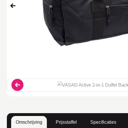
Omschrijving
Prijsstaffel
Specificaties