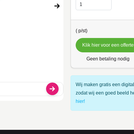
(
p/st)
Klik hier voor een offerte
Geen betaling nodig
Wij maken gratis een digital
zodat wij een goed beeld h
hier!