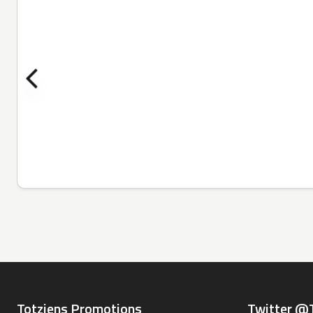
Totziens Promotions
Twitter @