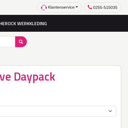
Klantenservice
0255-515035
HEROCK WERKKLEDING
ve Daypack