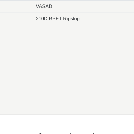
VASAD
210D RPET Ripstop