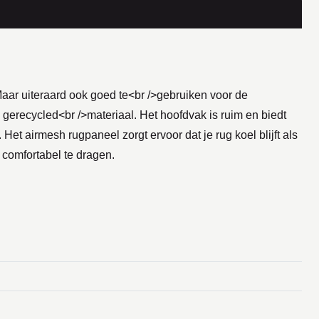
Maar uiteraard ook goed te<br />gebruiken voor de
 gerecycled<br />materiaal. Het hoofdvak is ruim en biedt
et airmesh rugpaneel zorgt ervoor dat je rug koel blijft als
 comfortabel te dragen.