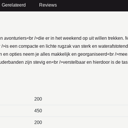
Gerelateerd
Reviews
 avonturiers<br />die er in het weekend op uit willen trekken. 
 />is een compacte en lichte rugzak van sterk en waterafstotend
 en opties neem je alles makkelijk en georganiseerd<br />mee. H
erbanden zijn stevig en<br />verstelbaar en hierdoor is de tas
200
450
200