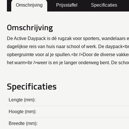
Omschrijving
Prijsstaffel
Specificaties
Omschrijving
De Active Daypack is dé rugzak voor sporters, wandelaars en
dagelijkse reis van huis naar school of werk. De daypack<br
opbergruimte voor al je spullen.<br />Door de diverse vakken
het warm<br />weer is en je langer onderweg bent. De schoud
Specificaties
Lengte (mm):
Hoogte (mm):
Breedte (mm):