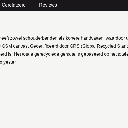
Gerelateerd
Reviews
 heeft zowel schouderbanden als kortere handvatten, waardoor
0 GSM canvas. Gecertificeerd door GRS (Global Recycled Standa
erd is. Het totale gerecyclede gehalte is gebaseerd op het tota
lyester.