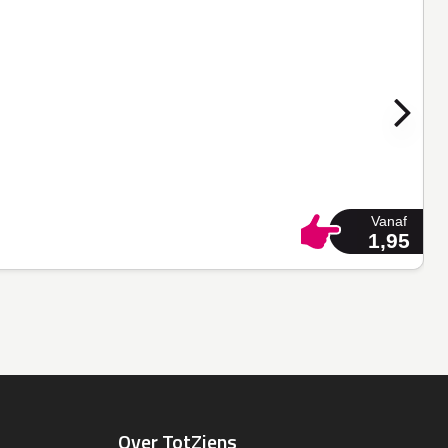
Vanaf
1,95
Over TotZiens