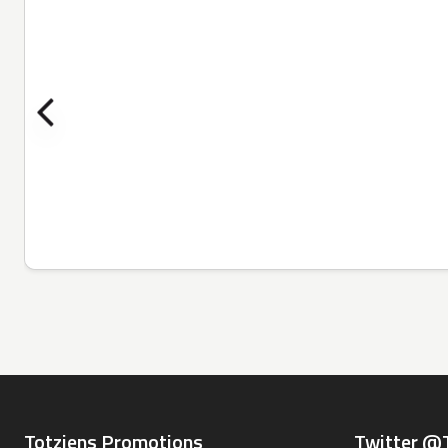
Totziens Promotions
Twitter @