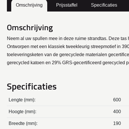
Omschrijving
Prijsstaffel
Specificaties
Omschrijving
Neem al uw spullen mee in deze ruime strandtas. Deze tas
Ontworpen met een klassiek tweekleurig streepmotief in 39
toeleveringsketen van de gerecyclede materialen gecertifice
gerecycled katoen en 29% GRS-gecertificeerd gerecycled po
Specificaties
Lengte (mm):
600
Hoogte (mm):
400
Breedte (mm):
190