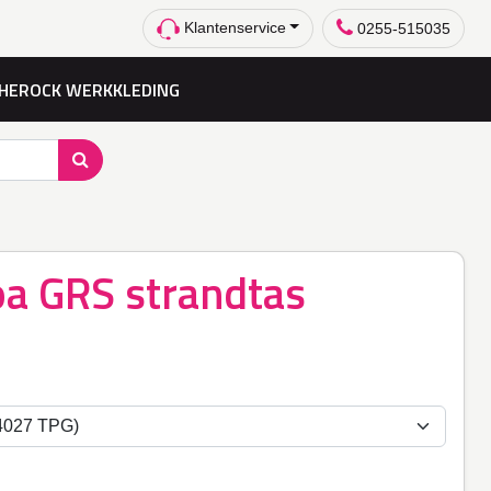
Klantenservice
0255-515035
HEROCK WERKKLEDING
a GRS strandtas