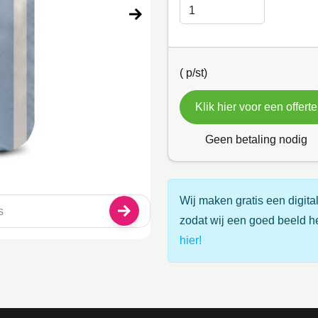
(
p/st)
Klik hier voor een offerte
Geen betaling nodig
Wij maken gratis een digital
zodat wij een goed beeld h
hier!