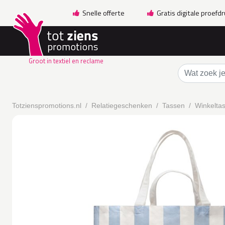
Snelle offerte
Gratis digitale proefd
Groot in textiel en reclame
Totzienspromotions.nl
Relatiegeschenken
Tassen
Winkelta