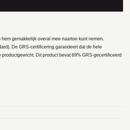
 u hem gemakkelijk overal mee naartoe kunt nemen.
rd). De GRS-certificering garandeert dat de hele
le productgewicht. Dit product bevat 69% GRS-gecertificeerd