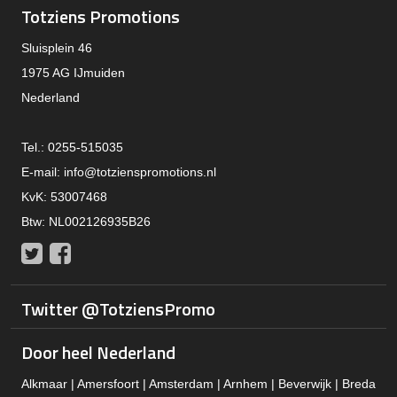
Totziens Promotions
Sluisplein 46
1975 AG IJmuiden
Nederland
Tel.: 0255-515035
E-mail:
info@totzienspromotions.nl
KvK: 53007468
Btw: NL002126935B26
Twitter
Facebook
Twitter @TotziensPromo
Door heel Nederland
Alkmaar | Amersfoort | Amsterdam | Arnhem | Beverwijk | Breda