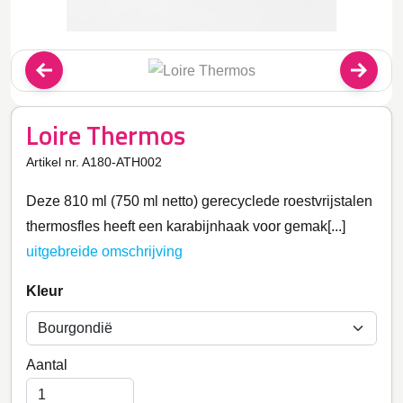
Loire Thermos
Artikel nr. A180-ATH002
Deze 810 ml (750 ml netto) gerecyclede roestvrijstalen
thermosfles heeft een karabijnhaak voor gemak[...]
uitgebreide omschrijving
Kleur
Aantal