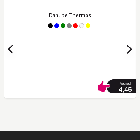
Danube Thermos
Vanaf
4,45