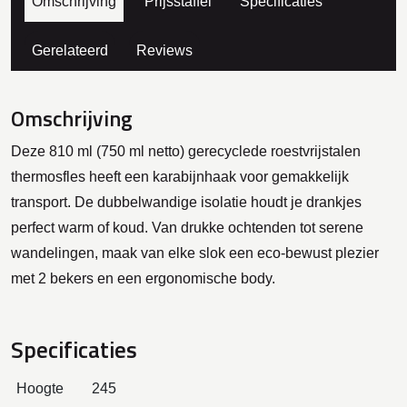
Omschrijving
Prijsstaffel
Specificaties
Gerelateerd
Reviews
Omschrijving
Deze 810 ml (750 ml netto) gerecyclede roestvrijstalen
thermosfles heeft een karabijnhaak voor gemakkelijk
transport. De dubbelwandige isolatie houdt je drankjes
perfect warm of koud. Van drukke ochtenden tot serene
wandelingen, maak van elke slok een eco-bewust plezier
met 2 bekers en een ergonomische body.
Specificaties
Hoogte
245