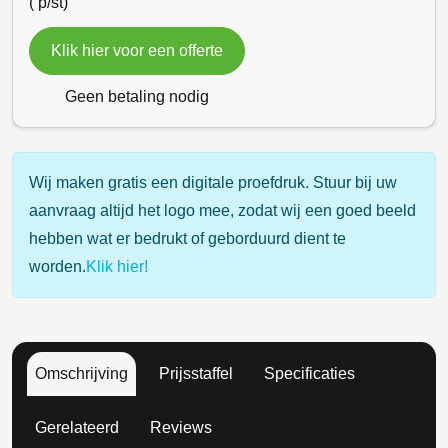
(
p/st)
Klik hier voor een offerte
Geen betaling nodig
Wij maken gratis een digitale proefdruk. Stuur bij uw
aanvraag altijd het logo mee, zodat wij een goed beeld
hebben wat er bedrukt of geborduurd dient te
worden.
Klik hier!
Omschrijving
Prijsstaffel
Specificaties
Gerelateerd
Reviews