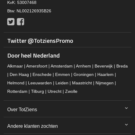
KvK: 53007468
Btw: NL002126935B26
Twitter
Facebook
Twitter @TotziensPromo
Door heel Nederland
Alkmaar | Amersfoort | Amsterdam | Arnhem | Beverwijk | Breda
| Den Haag | Enschede | Emmen | Groningen | Haarlem |
Helmond | Leeuwarden | Leiden | Maastricht | Nijmegen |
Rotterdam | Tilburg | Utrecht | Zwolle
Over TotZiens
Andere klanten zochten