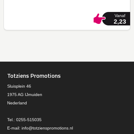
Vanaf
2,23
Totziens Promotions
Sluisplein 46
1975 AG IJmuiden
Nederland
Tel.: 0255-515035
E-mail:
info@totzienspromotions.nl