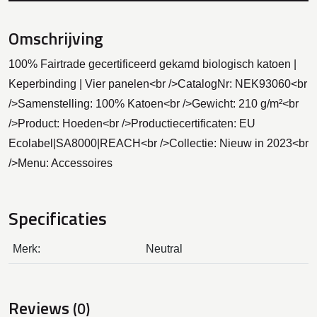
Omschrijving
100% Fairtrade gecertificeerd gekamd biologisch katoen |
Keperbinding | Vier panelen<br />CatalogNr: NEK93060<br
/>Samenstelling: 100% Katoen<br />Gewicht: 210 g/m²<br
/>Product: Hoeden<br />Productiecertificaten: EU
Ecolabel|SA8000|REACH<br />Collectie: Nieuw in 2023<br
/>Menu: Accessoires
Specificaties
Merk:
Neutral
Reviews
(0)