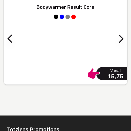
Bodywarmer Result Core
Vanaf
15,75
Totziens Promotions