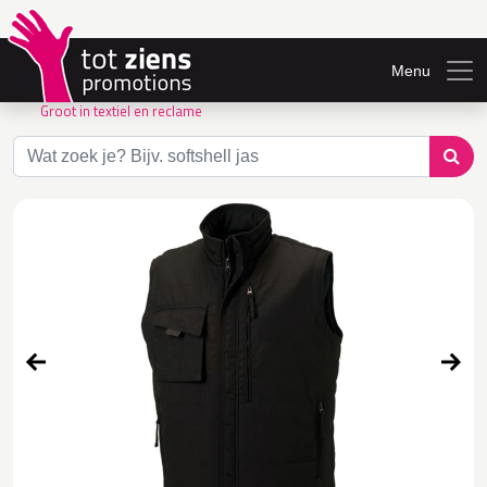
Menu
Groot in textiel en reclame