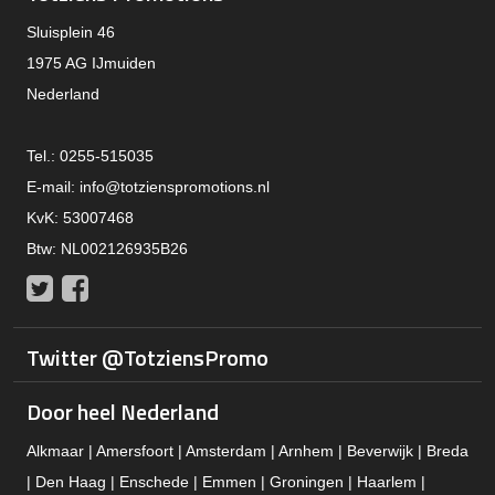
Sluisplein 46
1975 AG IJmuiden
Nederland
Tel.: 0255-515035
E-mail:
info@totzienspromotions.nl
KvK: 53007468
Btw: NL002126935B26
Twitter
Facebook
Twitter @TotziensPromo
Door heel Nederland
Alkmaar | Amersfoort | Amsterdam | Arnhem | Beverwijk | Breda
| Den Haag | Enschede | Emmen | Groningen | Haarlem |