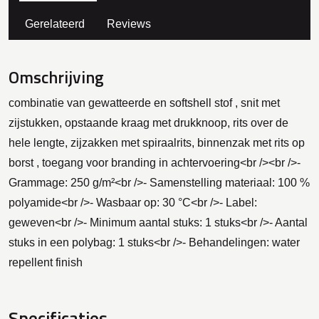
Gerelateerd
Reviews
Omschrijving
combinatie van gewatteerde en softshell stof , snit met
zijstukken, opstaande kraag met drukknoop, rits over de
hele lengte, zijzakken met spiraalrits, binnenzak met rits op
borst , toegang voor branding in achtervoering<br /><br />-
Grammage: 250 g/m²<br />- Samenstelling materiaal: 100 %
polyamide<br />- Wasbaar op: 30 °C<br />- Label:
geweven<br />- Minimum aantal stuks: 1 stuks<br />- Aantal
stuks in een polybag: 1 stuks<br />- Behandelingen: water
repellent finish
Specificaties