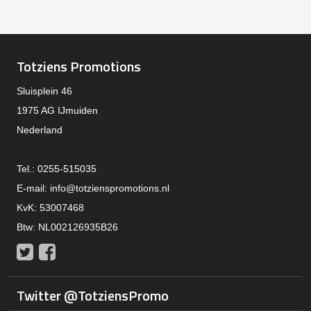
Totziens Promotions
Sluisplein 46
1975 AG IJmuiden
Nederland
Tel.: 0255-515035
E-mail:
info@totzienspromotions.nl
KvK: 53007468
Btw: NL002126935B26
Twitter
Facebook
Twitter @TotziensPromo