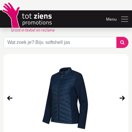
Menu
Groot in textiel en reclame