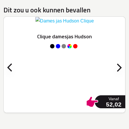
Dit zou u ook kunnen bevallen
Clique damesjas Hudson
Vanaf
52,02