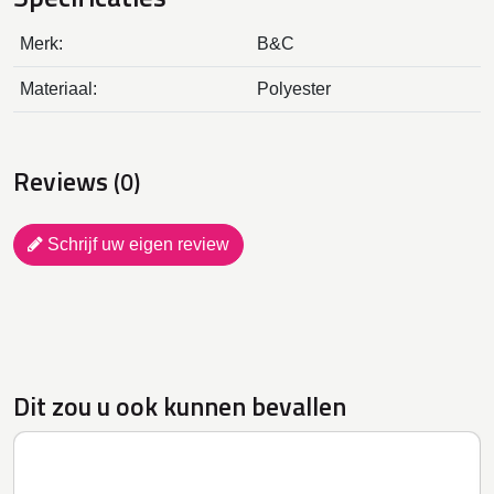
Merk:
B&C
Materiaal:
Polyester
Reviews
(0)
Schrijf uw eigen review
Dit zou u ook kunnen bevallen