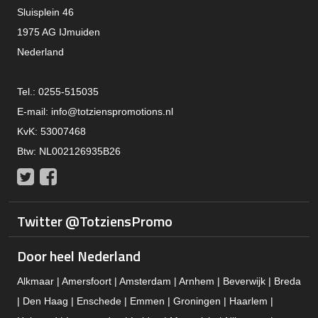
Sluisplein 46
1975 AG IJmuiden
Nederland
Tel.: 0255-515035
E-mail:
info@totzienspromotions.nl
KvK: 53007468
Btw: NL002126935B26
Twitter
Facebook
Twitter @TotziensPromo
Door heel Nederland
Alkmaar | Amersfoort | Amsterdam | Arnhem | Beverwijk | Breda
| Den Haag | Enschede | Emmen | Groningen | Haarlem |