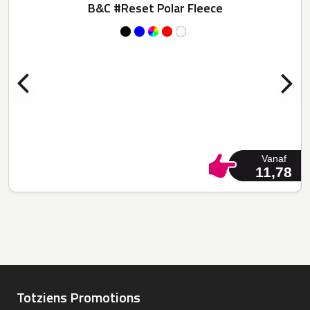
B&C #Reset Polar Fleece
Vanaf
11,78
Totziens Promotions