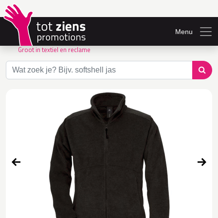
Menu
Groot in textiel en reclame