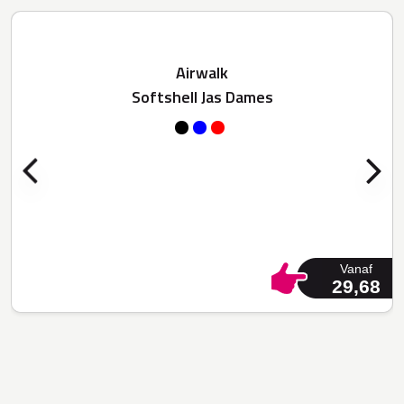
Airwalk
Softshell Jas Dames
Vanaf
29,68