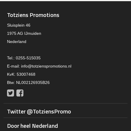
Totziens Promotions
Sluisplein 46
1975 AG IJmuiden
Nederland
Tel.: 0255-515035
E-mail:
info@totzienspromotions.nl
KvK: 53007468
Btw: NL002126935B26
Twitter
Facebook
Twitter @TotziensPromo
Door heel Nederland