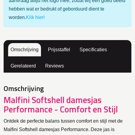
aanvraag altijd het logo mee, zodat wij een goed beeld
hebben wat er bedrukt of geborduurd dient te
worden.
Klik hier!
Omschrijving
Prijsstaffel
Specificaties
Gerelateerd
Reviews
Omschrijving
Malfini Softshell damesjas
Performance - Comfort en Stijl
Ontdek de perfecte balans tussen comfort en stijl met de
Malfini Softshell damesjas Performance. Deze jas is