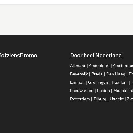
TotziensPromo
Door heel Nederland
Alkmaar | Amersfoort | Amsterda
Beverwijk | Breda | Den Haag | E
Emmen | Groningen | Haarlem | 
Leeuwarden | Leiden | Maastricht
Rotterdam | Tilburg | Utrecht | Zw