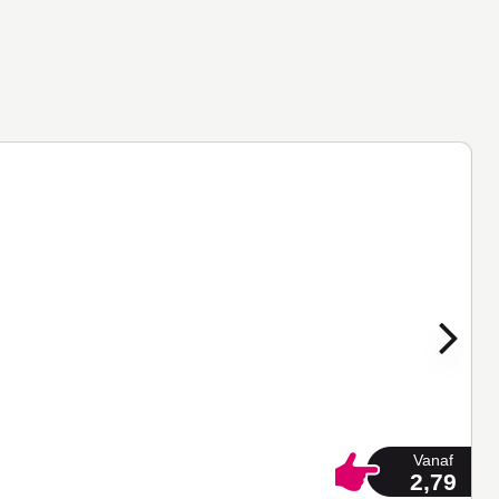
Vanaf
2,79