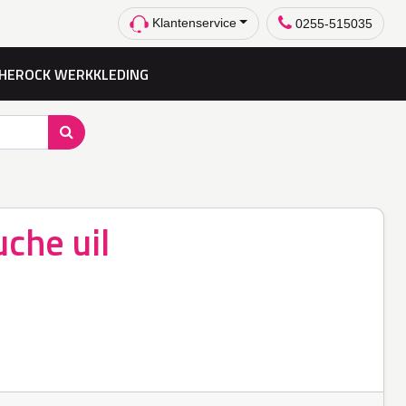
Klantenservice
0255-515035
HEROCK WERKKLEDING
che uil