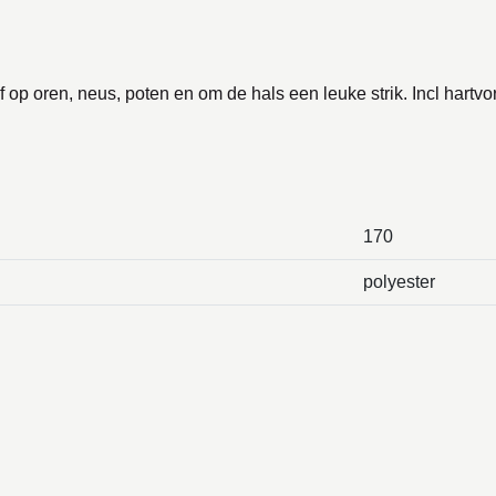
op oren, neus, poten en om de hals een leuke strik. Incl hartvo
170
polyester