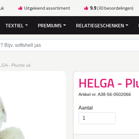
ruk
Uitgekiend assortiment
9.9
(30 beoordelingen)
TEXTIEL
PREMIUMS
RELATIEGESCHENKEN
GA - Pluche uil
HELGA - Plu
Artikel nr. A38-56-0502066
Aantal