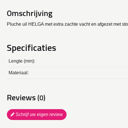
Omschrijving
Pluche uil HELGA met extra zachte vacht en afgezet met stof 
Specificaties
Lengte (mm):
Materiaal:
Reviews
(0)
Schrijf uw eigen review