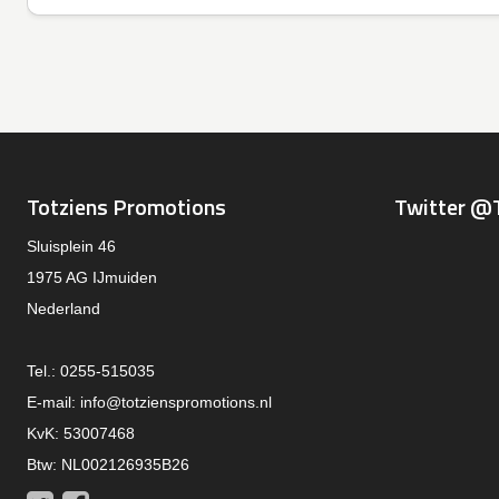
Totziens Promotions
Twitter @
Sluisplein 46
1975 AG IJmuiden
Nederland
Tel.: 0255-515035
E-mail:
info@totzienspromotions.nl
KvK: 53007468
Btw: NL002126935B26