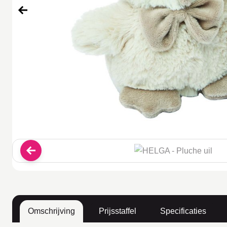
Omschrijving
Prijsstaffel
Specificaties