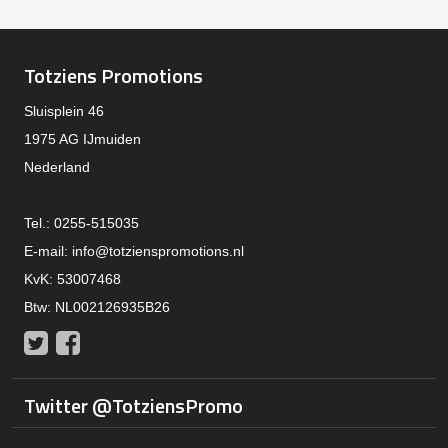
Totziens Promotions
Sluisplein 46
1975 AG IJmuiden
Nederland
Tel.: 0255-515035
E-mail:
info@totzienspromotions.nl
KvK: 53007468
Btw: NL002126935B26
Twitter
Facebook
Twitter @TotziensPromo