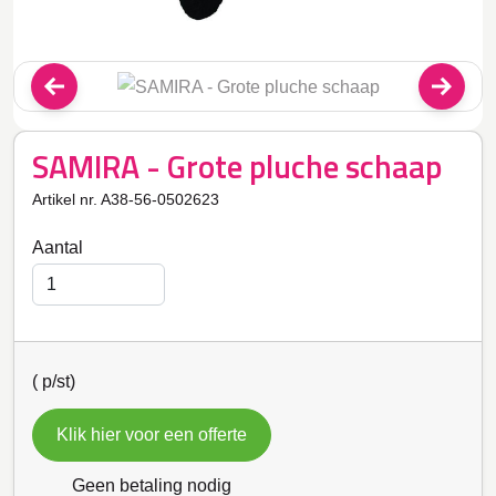
SAMIRA - Grote pluche schaap
Artikel nr. A38-56-0502623
Aantal
(
p/st)
Klik hier voor een offerte
Geen betaling nodig