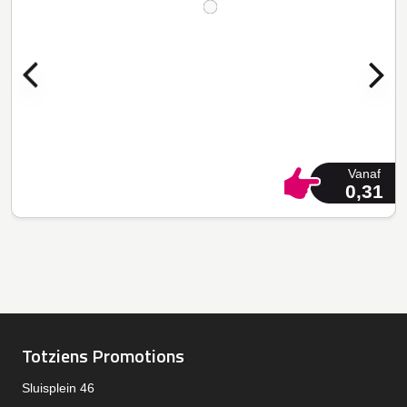
Vanaf
0,31
Totziens Promotions
Sluisplein 46