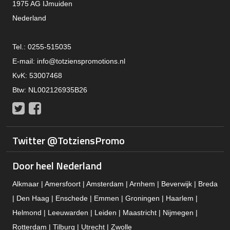
1975 AG IJmuiden
Nederland
Tel.: 0255-515035
E-mail:
info@totzienspromotions.nl
KvK: 53007468
Btw: NL002126935B26
Twitter
Facebook
Twitter @TotziensPromo
Door heel Nederland
Alkmaar | Amersfoort | Amsterdam | Arnhem | Beverwijk | Breda
| Den Haag | Enschede | Emmen | Groningen | Haarlem |
Helmond | Leeuwarden | Leiden | Maastricht | Nijmegen |
Rotterdam | Tilburg | Utrecht | Zwolle