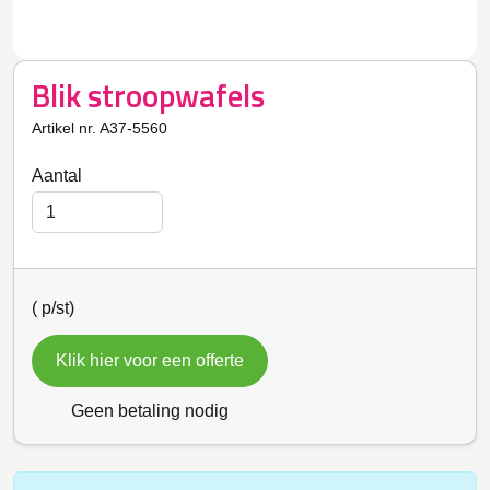
Blik stroopwafels
Artikel nr. A37-5560
Aantal
(
p/st)
Klik hier voor een offerte
Geen betaling nodig