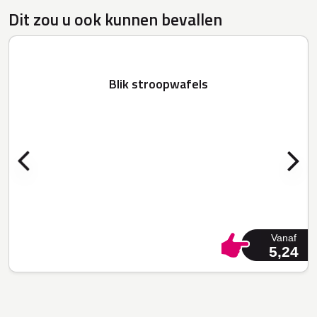
Dit zou u ook kunnen bevallen
Blik stroopwafels
Vanaf
5,24