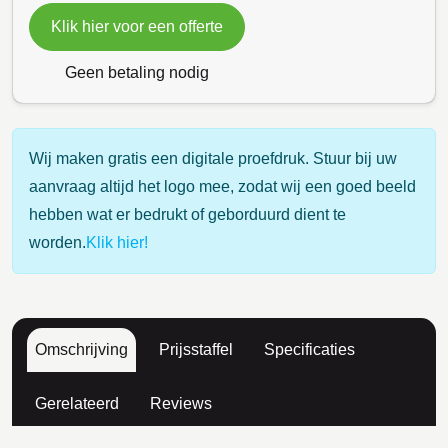
Klik hier voor een offerte
Geen betaling nodig
Wij maken gratis een digitale proefdruk. Stuur bij uw
aanvraag altijd het logo mee, zodat wij een goed beeld
hebben wat er bedrukt of geborduurd dient te
worden.
Klik hier!
Omschrijving
Prijsstaffel
Specificaties
Gerelateerd
Reviews