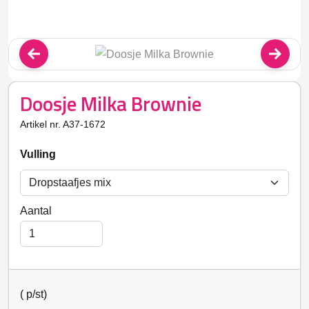
Doosje Milka Brownie
Artikel nr. A37-1672
Vulling
Aantal
(
p/st)