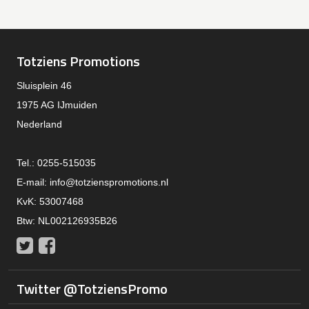
Totziens Promotions
Sluisplein 46
1975 AG IJmuiden
Nederland
Tel.: 0255-515035
E-mail:
info@totzienspromotions.nl
KvK: 53007468
Btw: NL002126935B26
Twitter
Facebook
Twitter @TotziensPromo