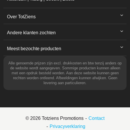
Over TotZiens
Andere klanten zochten
Meest bezochte producten
Alle genoemde prijzen zijn excl. drukkosten en btw tenzij anders op
de website wordt aangegeven. Sommige producten kunnen alleen
met een opdruk besteld worden. Aan deze website kunnen geen
rechten worden ontleend. Afbeeldingen kunnen afwijken. Geen
levering aan particulieren.
© 2026 Totziens Promotions
Contact
Privacyverklaring