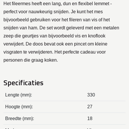
Het fileermes heeft een lang, dun en flexibel lemmet -
perfect voor nauwkeurig snijden. Je kunt het mes
bijvoorbeeld gebruiken voor het fileren van vis of het
snijden van ham. De set wordt geleverd met een metalen
zeep die geurtjes van bijvoorbeeld vis en knoflook
verwijdert. De doos bevat ook een pincet om kleine
visgraten te verwijderen. Het perfecte cadeau voor
personen die graag koken.
Specificaties
Lengte (mm):
330
Hoogte (mm):
27
Breedte (mm):
18