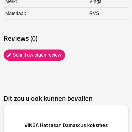
Merk:
Vinga
Materiaal:
RVS
Reviews
(0)
Schrijf uw eigen review
Dit zou u ook kunnen bevallen
VINGA Hattasan Damascus koksmes