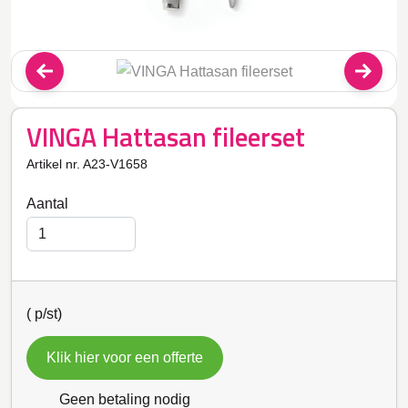
VINGA Hattasan fileerset
Artikel nr. A23-V1658
Aantal
(
p/st)
Klik hier voor een offerte
Geen betaling nodig