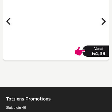
Vanaf
54,39
Totziens Promotions
Sluisplein 46