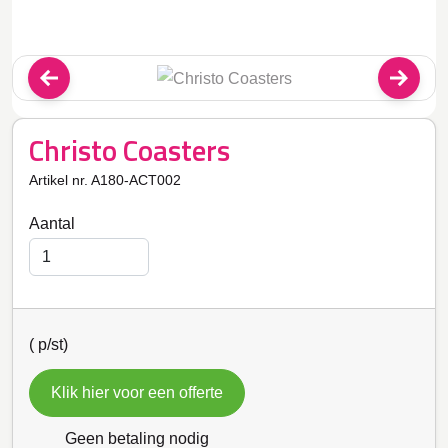
Christo Coasters
Artikel nr. A180-ACT002
Aantal
(
p/st)
Klik hier voor een offerte
Geen betaling nodig