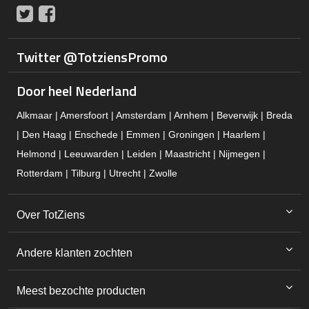
Twitter
Facebook
Twitter @TotziensPromo
Door heel Nederland
Alkmaar | Amersfoort | Amsterdam | Arnhem | Beverwijk | Breda
| Den Haag | Enschede | Emmen | Groningen | Haarlem |
Helmond | Leeuwarden | Leiden | Maastricht | Nijmegen |
Rotterdam | Tilburg | Utrecht | Zwolle
Over TotZiens
Andere klanten zochten
Meest bezochte producten