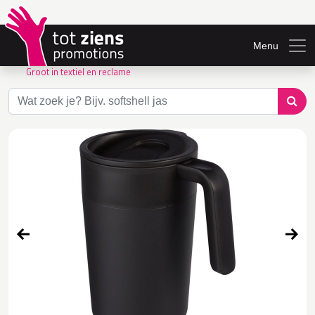
Menu
Groot in textiel en reclame