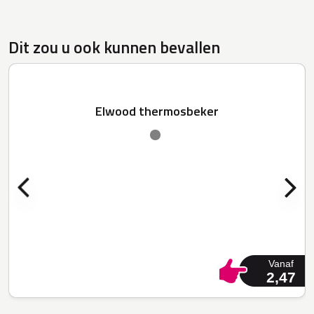
Dit zou u ook kunnen bevallen
Elwood thermosbeker
Vanaf
2,47