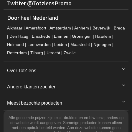
Twitter @TotziensPromo
Door heel Nederland
Alkmaar | Amersfoort | Amsterdam | Arnhem | Beverwijk | Breda
| Den Haag | Enschede | Emmen | Groningen | Haarlem |
Helmond | Leeuwarden | Leiden | Maastricht | Nijmegen |
Rotterdam | Tilburg | Utrecht | Zwolle
Over TotZiens
Andere klanten zochten
Meest bezochte producten
Alle genoemde prijzen zijn excl. drukkosten en btw tenzij anders op
de website wordt aangegeven. Sommige producten kunnen alleen
met een opdruk besteld worden. Aan deze website kunnen geen