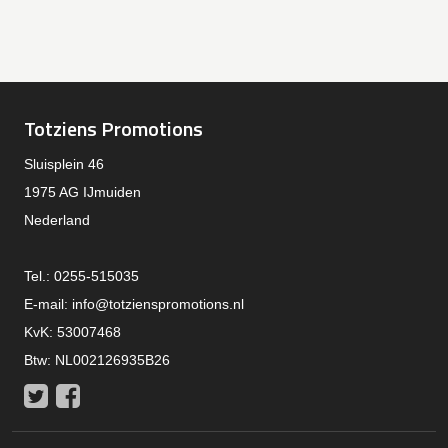
Totziens Promotions
Sluisplein 46
1975 AG IJmuiden
Nederland
Tel.: 0255-515035
E-mail:
info@totzienspromotions.nl
KvK: 53007468
Btw: NL002126935B26
Twitter
Facebook