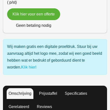
(
p/st)
Klik hier voor een offerte
Geen betaling nodig
Wij maken gratis een digitale proefdruk. Stuur bij uw
aanvraag altijd het logo mee, zodat wij een goed beeld
hebben wat er bedrukt of geborduurd dient te
worden.
Klik hier!
Omschrijving
Prijsstaffel
Specificaties
Gerelateerd
Reviews