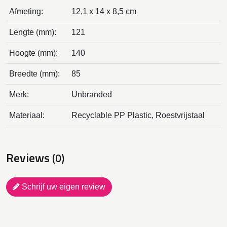
Afmeting:
12,1 x 14 x 8,5 cm
Lengte (mm):
121
Hoogte (mm):
140
Breedte (mm):
85
Merk:
Unbranded
Materiaal:
Recyclable PP Plastic, Roestvrijstaal
Reviews
(0)
Schrijf uw eigen review