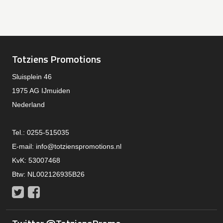
Totziens Promotions
Sluisplein 46
1975 AG IJmuiden
Nederland
Tel.: 0255-515035
E-mail:
info@totzienspromotions.nl
KvK: 53007468
Btw: NL002126935B26
Twitter
Facebook