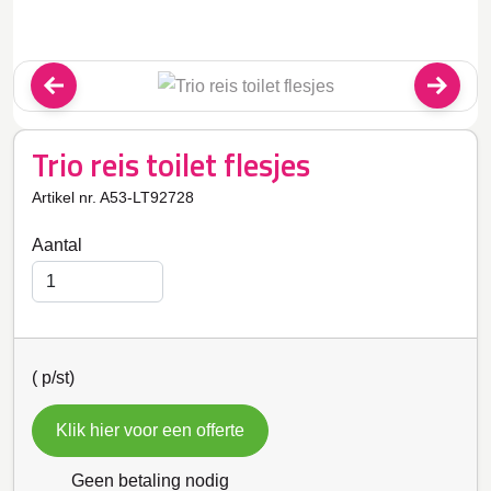
Trio reis toilet flesjes
Artikel nr. A53-LT92728
Aantal
(
p/st)
Klik hier voor een offerte
Geen betaling nodig