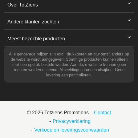
Over TotZiens
Andere klanten zochten
Meest bezochte producten
Alle genoemde prijzen zijn excl. drukkosten en btw tenzij anders op
de website wordt aangegeven. Sommige producten kunnen alleen
met een opdruk besteld worden. Aan deze website kunnen geen
rechten worden ontleend. Afbeeldingen kunnen afwijken. Geen
levering aan particulieren.
© 2026 Totziens Promotions
Contact
Privacyverklaring
Verkoop en leveringsvoorwaarden