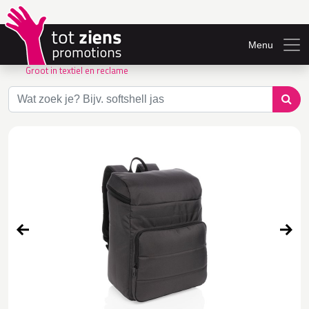
Menu
Groot in textiel en reclame