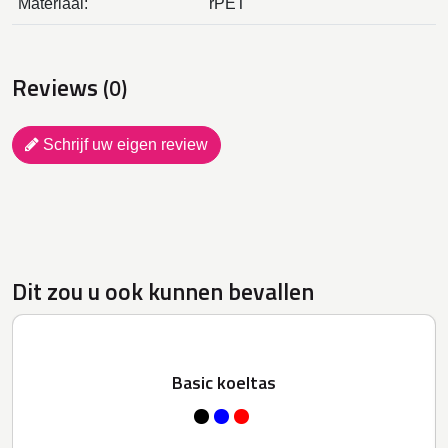
Materiaal:
rPET
Reviews
(0)
Schrijf uw eigen review
Dit zou u ook kunnen bevallen
Basic koeltas