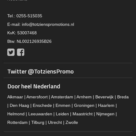
Tel.: 0255-515035
E-mail:
info@totzienspromotions.nl
KvK: 53007468
Btw: NL002126935B26
Twitter
Facebook
Twitter @TotziensPromo
Door heel Nederland
Alkmaar | Amersfoort | Amsterdam | Arnhem | Beverwijk | Breda
| Den Haag | Enschede | Emmen | Groningen | Haarlem |
Helmond | Leeuwarden | Leiden | Maastricht | Nijmegen |
Rotterdam | Tilburg | Utrecht | Zwolle