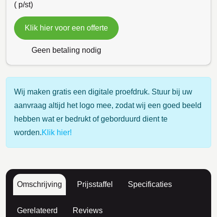
(
p/st)
Klik hier voor een offerte
Geen betaling nodig
Wij maken gratis een digitale proefdruk. Stuur bij uw
aanvraag altijd het logo mee, zodat wij een goed beeld
hebben wat er bedrukt of geborduurd dient te
worden.
Klik hier!
Omschrijving
Prijsstaffel
Specificaties
Gerelateerd
Reviews