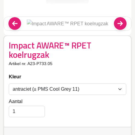
Impact AWARE™ RPET
koelrugzak
Artikel nr. A23-P733.05
Kleur
Aantal