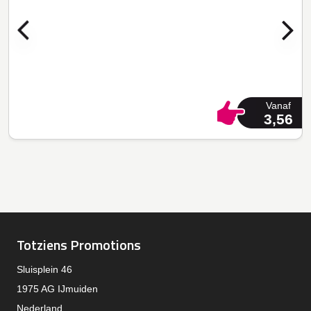
Vanaf
3,56
Totziens Promotions
Sluisplein 46
1975 AG IJmuiden
Nederland