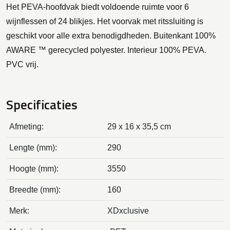
Het PEVA-hoofdvak biedt voldoende ruimte voor 6
wijnflessen of 24 blikjes. Het voorvak met ritssluiting is
geschikt voor alle extra benodigdheden. Buitenkant 100%
AWARE ™ gerecycled polyester. Interieur 100% PEVA.
PVC vrij.
Specificaties
Afmeting:
29 x 16 x 35,5 cm
Lengte (mm):
290
Hoogte (mm):
3550
Breedte (mm):
160
Merk:
XDxclusive