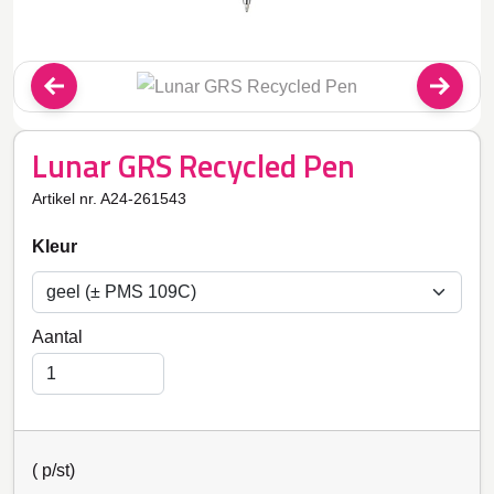
Lunar GRS Recycled Pen
Artikel nr. A24-261543
Kleur
Aantal
(
p/st)