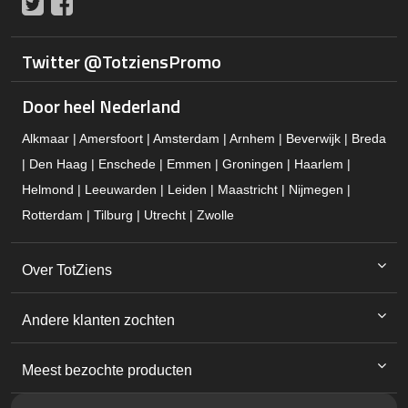
Twitter
Facebook
Twitter @TotziensPromo
Door heel Nederland
Alkmaar | Amersfoort | Amsterdam | Arnhem | Beverwijk | Breda
| Den Haag | Enschede | Emmen | Groningen | Haarlem |
Helmond | Leeuwarden | Leiden | Maastricht | Nijmegen |
Rotterdam | Tilburg | Utrecht | Zwolle
Over TotZiens
Andere klanten zochten
Meest bezochte producten