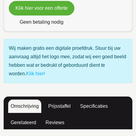
Klik hier voor een offerte
Geen betaling nodig
Wij maken gratis een digitale proefdruk. Stuur bij uw
aanvraag altijd het logo mee, zodat wij een goed beeld
hebben wat er bedrukt of geborduurd dient te
worden.
Klik hier!
Omschrijving
Prijsstaffel
Specificaties
Gerelateerd
Reviews