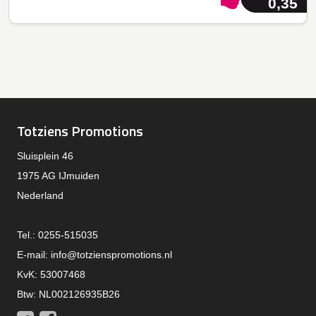
0,35
Totziens Promotions
Sluisplein 46
1975 AG IJmuiden
Nederland
Tel.: 0255-515035
E-mail:
info@totzienspromotions.nl
KvK: 53007468
Btw: NL002126935B26