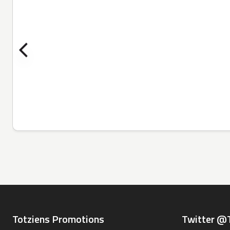
Totziens Promotions
Twitter @