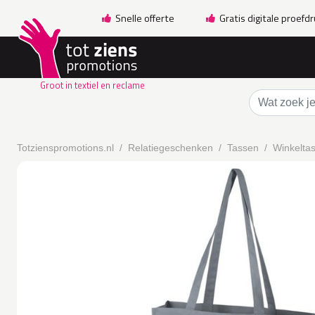
Snelle offerte
Gratis digitale proefd
Groot in textiel en reclame
Totzienspromotions.nl
Relatiegeschenken
Tassen
Winkelta