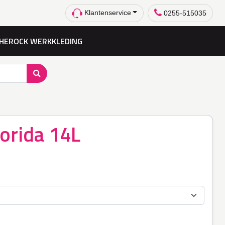
Klantenservice
0255-515035
HEROCK WERKKLEDING
lorida 14L