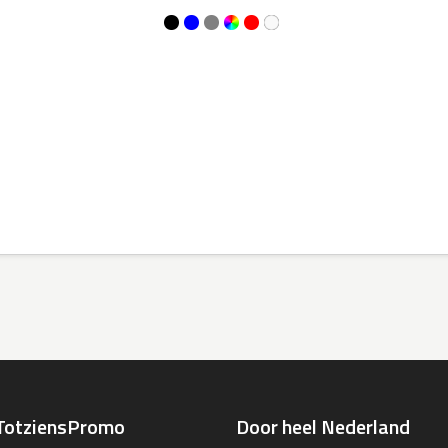
TotziensPromo
Door heel Nederland