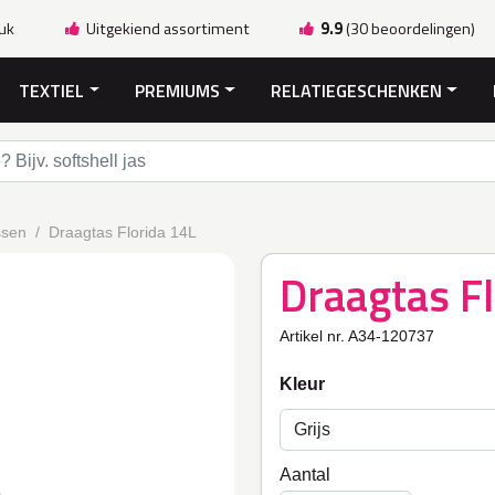
ruk
Uitgekiend assortiment
9.9
(30 beoordelingen)
TEXTIEL
PREMIUMS
RELATIEGESCHENKEN
ssen
Draagtas Florida 14L
Draagtas F
Artikel nr. A34-120737
Kleur
Aantal