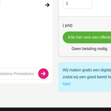
(
p/st)
Klik hier voor een offerte
Geen betaling nodig
Wij maken gratis een digital
zodat wij een goed beeld h
hier!