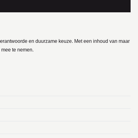
r verantwoorde en duurzame keuze. Met een inhoud van maar
n mee te nemen.