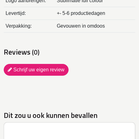
Logo aanbrengen:
Sublimatie full colour
Levertijd:
+- 5-6 productiedagen
Verpakking:
Gevouwen in omdoos
Reviews
(0)
Schrijf uw eigen review
Dit zou u ook kunnen bevallen