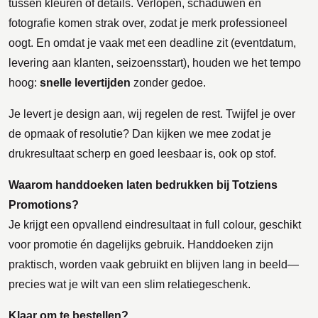
tussen kleuren of details. Verlopen, schaduwen en
fotografie komen strak over, zodat je merk professioneel
oogt. En omdat je vaak met een deadline zit (eventdatum,
levering aan klanten, seizoensstart), houden we het tempo
hoog:
snelle levertijden
zonder gedoe.
Je levert je design aan, wij regelen de rest. Twijfel je over
de opmaak of resolutie? Dan kijken we mee zodat je
drukresultaat scherp en goed leesbaar is, ook op stof.
Waarom handdoeken laten bedrukken bij Totziens
Promotions?
Je krijgt een opvallend eindresultaat in full colour, geschikt
voor promotie én dagelijks gebruik. Handdoeken zijn
praktisch, worden vaak gebruikt en blijven lang in beeld—
precies wat je wilt van een slim relatiegeschenk.
Klaar om te bestellen?