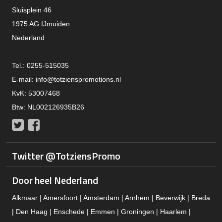
Sluisplein 46
1975 AG IJmuiden
Nederland
Tel.: 0255-515035
E-mail:
info@totzienspromotions.nl
KvK: 53007468
Btw: NL002126935B26
Twitter
Facebook
Twitter @TotziensPromo
Door heel Nederland
Alkmaar | Amersfoort | Amsterdam | Arnhem | Beverwijk | Breda
| Den Haag | Enschede | Emmen | Groningen | Haarlem |