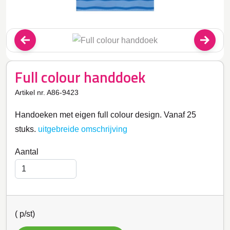
Full colour handdoek
Artikel nr. A86-9423
Handoeken met eigen full colour design. Vanaf 25
stuks.
uitgebreide omschrijving
Aantal
(
p/st)