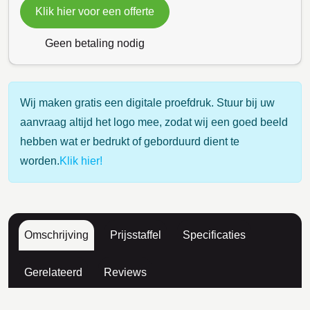
Klik hier voor een offerte
Geen betaling nodig
Wij maken gratis een digitale proefdruk. Stuur bij uw
aanvraag altijd het logo mee, zodat wij een goed beeld
hebben wat er bedrukt of geborduurd dient te
worden.
Klik hier!
Omschrijving
Prijsstaffel
Specificaties
Gerelateerd
Reviews