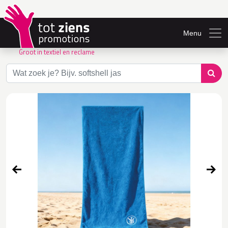
Menu
Groot in textiel en reclame