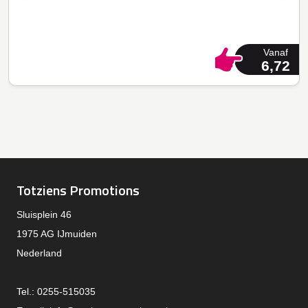
Vanaf
6,72
Totziens Promotions
Sluisplein 46
1975 AG IJmuiden
Nederland
Tel.: 0255-515035