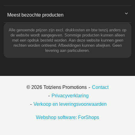
Meest bezochte producten
Alle genoemde prijzen zijn excl. drukkosten en btw tenzij anders op
de website wordt aangegeven. Sommige producten kunnen alleen
met een opdruk besteld worden. Aan deze website kunnen geen
rechten worden ontleend. Afbeeldingen kunnen afwijken. Geen
levering aan particulieren.
© 2026 Totziens Promotions
Contact
Privacyverklaring
Verkoop en leveringsvoorwaarden
Webshop software: ForShops