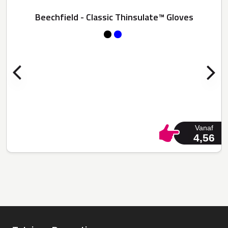
Beechfield - Classic Thinsulate™ Gloves
Vanaf
4,56