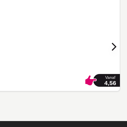
Vanaf
4,56