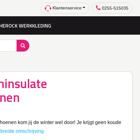
Klantenservice
0255-515035
HEROCK WERKKLEDING
hinsulate
nen
oenen kom jij de winter wel door! Je krijgt geen koude
ebreide omschrijving