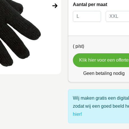
Aantal per maat
(
p/st)
Klik hier voor een offerte
Geen betaling nodig
Wij maken gratis een digital
zodat wij een goed beeld h
hier!