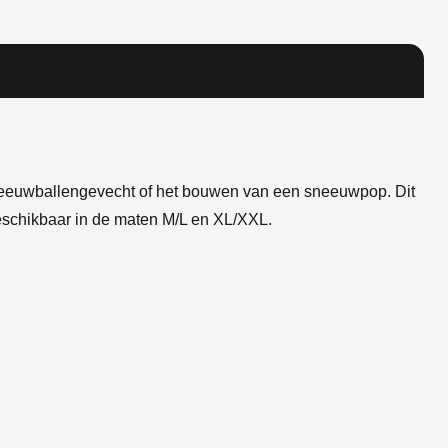
sneeuwballengevecht of het bouwen van een sneeuwpop. Dit
 Beschikbaar in de maten M/L en XL/XXL.