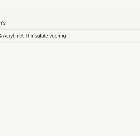
n's
 Acryl met Thinsulate voering