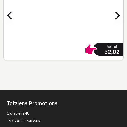
Vanaf
52,02
Totziens Promotions
Sluisplein 46
1975 AG IJmuiden