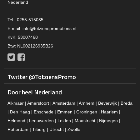
Nederland
Tel.: 0255-515035
E-mail:
info@totzienspromotions.nl
KvK: 53007468
Btw: NL002126935B26
Twitter
Facebook
Twitter @TotziensPromo
Door heel Nederland
Alkmaar | Amersfoort | Amsterdam | Arnhem | Beverwijk | Breda
| Den Haag | Enschede | Emmen | Groningen | Haarlem |
Helmond | Leeuwarden | Leiden | Maastricht | Nijmegen |
Rotterdam | Tilburg | Utrecht | Zwolle