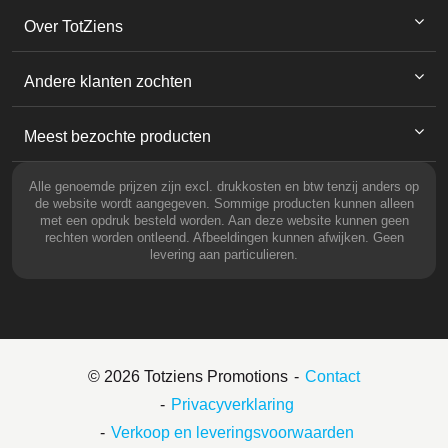
Over TotZiens
Andere klanten zochten
Meest bezochte producten
Alle genoemde prijzen zijn excl. drukkosten en btw tenzij anders op
de website wordt aangegeven. Sommige producten kunnen alleen
met een opdruk besteld worden. Aan deze website kunnen geen
rechten worden ontleend. Afbeeldingen kunnen afwijken. Geen
levering aan particulieren.
© 2026 Totziens Promotions
Contact
Privacyverklaring
Verkoop en leveringsvoorwaarden