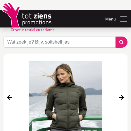
Menu
Groot in textiel en reclame